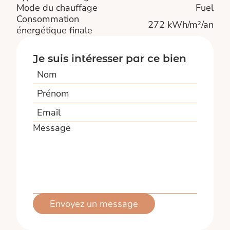
Mode du chauffage
Fuel
Consommation
272 kWh/m²/an
énergétique finale
Je suis intéresser par ce bien
Nom
Prénom
Email
Message
Envoyez un message