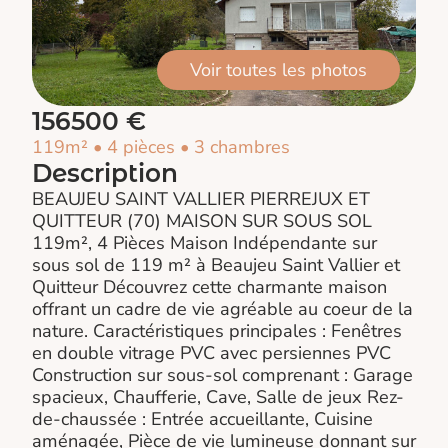
Voir toutes les photos
156500 €
119m² • 4 pièces • 3 chambres
Description
BEAUJEU SAINT VALLIER PIERREJUX ET
QUITTEUR (70) MAISON SUR SOUS SOL
119m², 4 Pièces Maison Indépendante sur
sous sol de 119 m² à Beaujeu Saint Vallier et
Quitteur Découvrez cette charmante maison
offrant un cadre de vie agréable au coeur de la
nature. Caractéristiques principales : Fenêtres
en double vitrage PVC avec persiennes PVC
Construction sur sous-sol comprenant : Garage
spacieux, Chaufferie, Cave, Salle de jeux Rez-
de-chaussée : Entrée accueillante, Cuisine
aménagée, Pièce de vie lumineuse donnant sur