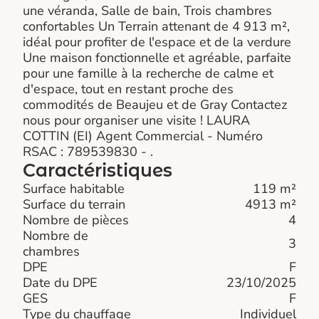
une véranda, Salle de bain, Trois chambres
confortables Un Terrain attenant de 4 913 m²,
idéal pour profiter de l'espace et de la verdure
Une maison fonctionnelle et agréable, parfaite
pour une famille à la recherche de calme et
d'espace, tout en restant proche des
commodités de Beaujeu et de Gray Contactez
nous pour organiser une visite ! LAURA
COTTIN (EI) Agent Commercial - Numéro
RSAC : 789539830 - .
Caractéristiques
Surface habitable
119 m²
Surface du terrain
4913 m²
Nombre de pièces
4
Nombre de
3
chambres
DPE
F
Date du DPE
23/10/2025
GES
F
Type du chauffage
Individuel